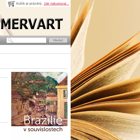
Košík je prázdný.
Jak nakupovat...