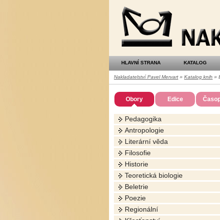
Nakladatelství
Pavel
Mervart
HLAVNÍ STRANA
KATALOG
Nakladatelství Pavel Mervart
»
Katalog knih
» B
Obory
Edice
Časop
Pedagogika
Antropologie
Literární věda
Filosofie
Historie
Teoretická biologie
Beletrie
Poezie
Regionální