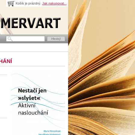
Košík je prázdný.
Jak nakupovat...
HÁNÍ