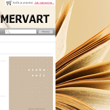
Košík je prázdný.
Jak nakupovat...