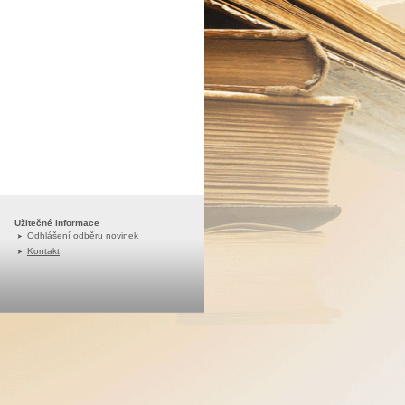
Užitečné informace
Odhlášení odběru novinek
Kontakt