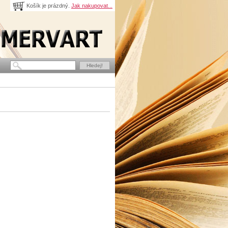
Košík je prázdný.
Jak nakupovat...