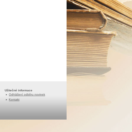
Užitečné informace
Odhlášení odběru novinek
Kontakt