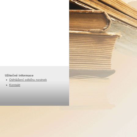
Užitečné informace
Odhlášení odběru novinek
Kontakt