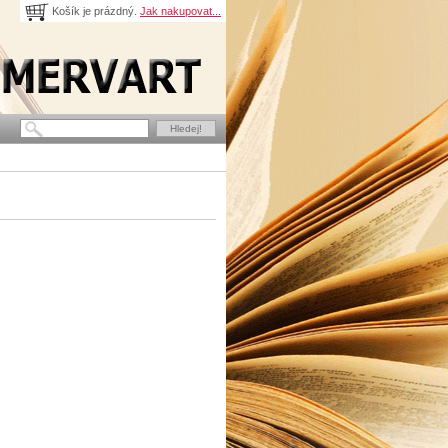
Košík je prázdný.
Jak nakupovat...