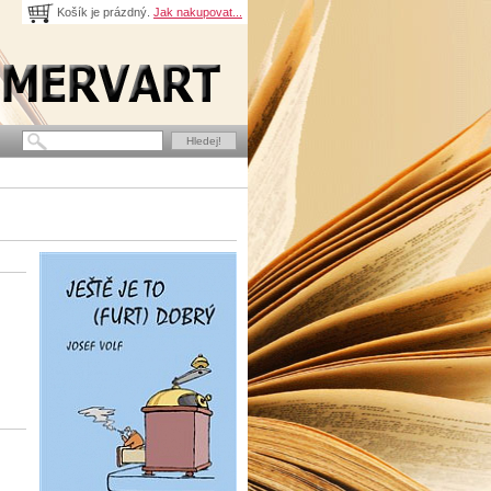
Košík je prázdný.
Jak nakupovat...